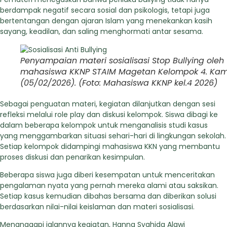
berdampak negatif secara sosial dan psikologis, tetapi juga
bertentangan dengan ajaran Islam yang menekankan kasih
sayang, keadilan, dan saling menghormati antar sesama.
Penyampaian materi sosialisasi Stop Bullying oleh
mahasiswa KKNP STAIM Magetan Kelompok 4. Kami
(05/02/2026). (Foto: Mahasiswa KKNP kel.4 2026)
Sebagai penguatan materi, kegiatan dilanjutkan dengan sesi
refleksi melalui role play dan diskusi kelompok. Siswa dibagi ke
dalam beberapa kelompok untuk menganalisis studi kasus
yang menggambarkan situasi sehari-hari di lingkungan sekolah.
Setiap kelompok didampingi mahasiswa KKN yang membantu
proses diskusi dan penarikan kesimpulan.
Beberapa siswa juga diberi kesempatan untuk menceritakan
pengalaman nyata yang pernah mereka alami atau saksikan.
Setiap kasus kemudian dibahas bersama dan diberikan solusi
berdasarkan nilai-nilai keislaman dan materi sosialisasi.
Menanggapi jalannya kegiatan, Hanna Syahida Alawi