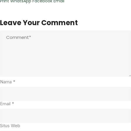
Print
WhatsApp
Facebook
Email
Leave Your Comment
Nama
*
Email
*
Situs Web