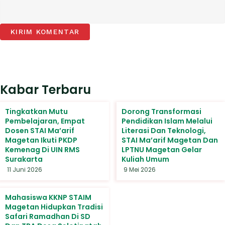
Kabar Terbaru
Tingkatkan Mutu
Dorong Transformasi
Pembelajaran, Empat
Pendidikan Islam Melalui
Dosen STAI Ma’arif
Literasi Dan Teknologi,
Magetan Ikuti PKDP
STAI Ma’arif Magetan Dan
Kemenag Di UIN RMS
LPTNU Magetan Gelar
Surakarta
Kuliah Umum
11 Juni 2026
9 Mei 2026
Mahasiswa KKNP STAIM
Magetan Hidupkan Tradisi
Safari Ramadhan Di SD