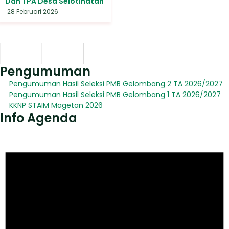
Dan TPA Desa Selotinatah
28 Februari 2026
Pengumuman
Pengumuman Hasil Seleksi PMB Gelombang 2 TA 2026/2027
Pengumuman Hasil Seleksi PMB Gelombang 1 TA 2026/2027
KKNP STAIM Magetan 2026
Info Agenda