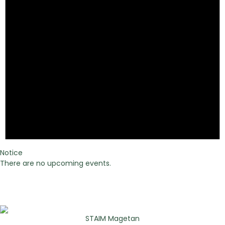
Notice
There are no upcoming events.
STAIM Magetan