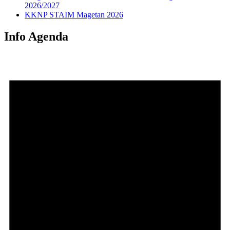
2026/2027
KKNP STAIM Magetan 2026
Info Agenda