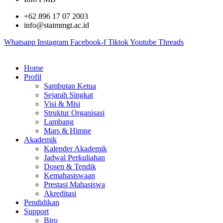
+62 896 17 07 2003
info@staimmgt.ac.id
Whatsapp
Instagram
Facebook-f
Tiktok
Youtube
Threads
Home
Profil
Sambutan Ketua
Sejarah Singkat
Visi & Misi
Struktur Organisasi
Lambang
Mars & Himne
Akademik
Kalender Akademik
Jadwal Perkuliahan
Dosen & Tendik
Kemahasiswaan
Prestasi Mahasiswa
Akreditasi
Pendidikan
Support
Biro