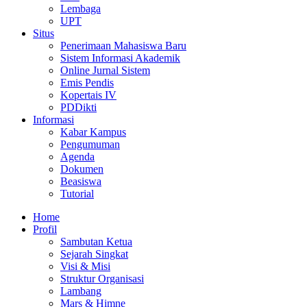
Lembaga
UPT
Situs
Penerimaan Mahasiswa Baru
Sistem Informasi Akademik
Online Jurnal Sistem
Emis Pendis
Kopertais IV
PDDikti
Informasi
Kabar Kampus
Pengumuman
Agenda
Dokumen
Beasiswa
Tutorial
Home
Profil
Sambutan Ketua
Sejarah Singkat
Visi & Misi
Struktur Organisasi
Lambang
Mars & Himne