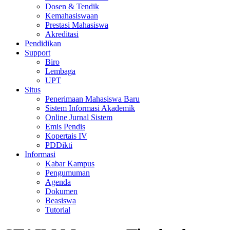
Dosen & Tendik
Kemahasiswaan
Prestasi Mahasiswa
Akreditasi
Pendidikan
Support
Biro
Lembaga
UPT
Situs
Penerimaan Mahasiswa Baru
Sistem Informasi Akademik
Online Jurnal Sistem
Emis Pendis
Kopertais IV
PDDikti
Informasi
Kabar Kampus
Pengumuman
Agenda
Dokumen
Beasiswa
Tutorial