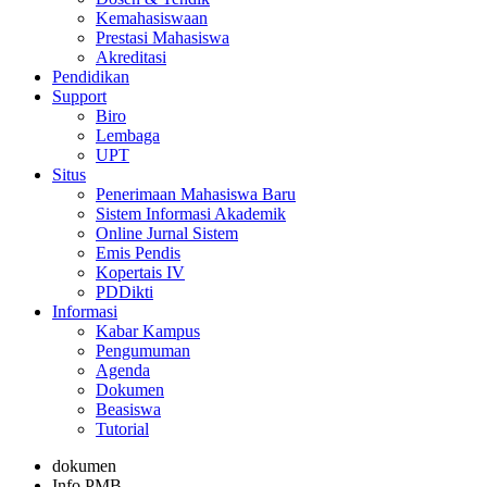
Kemahasiswaan
Prestasi Mahasiswa
Akreditasi
Pendidikan
Support
Biro
Lembaga
UPT
Situs
Penerimaan Mahasiswa Baru
Sistem Informasi Akademik
Online Jurnal Sistem
Emis Pendis
Kopertais IV
PDDikti
Informasi
Kabar Kampus
Pengumuman
Agenda
Dokumen
Beasiswa
Tutorial
dokumen
Info PMB