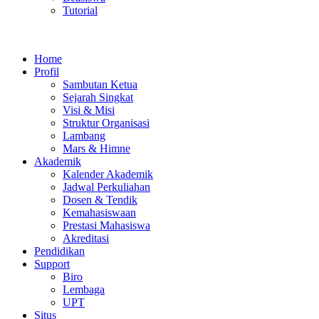
Tutorial
Home
Profil
Sambutan Ketua
Sejarah Singkat
Visi & Misi
Struktur Organisasi
Lambang
Mars & Himne
Akademik
Kalender Akademik
Jadwal Perkuliahan
Dosen & Tendik
Kemahasiswaan
Prestasi Mahasiswa
Akreditasi
Pendidikan
Support
Biro
Lembaga
UPT
Situs