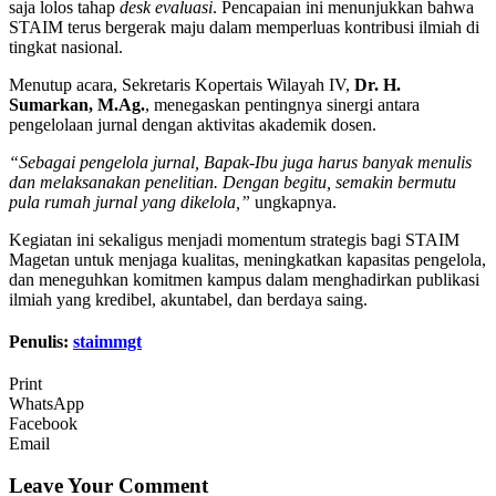
saja lolos tahap
desk evaluasi
. Pencapaian ini menunjukkan bahwa
STAIM terus bergerak maju dalam memperluas kontribusi ilmiah di
tingkat nasional.
Menutup acara, Sekretaris Kopertais Wilayah IV,
Dr. H.
Sumarkan, M.Ag.
, menegaskan pentingnya sinergi antara
pengelolaan jurnal dengan aktivitas akademik dosen.
“Sebagai pengelola jurnal, Bapak-Ibu juga harus banyak menulis
dan melaksanakan penelitian. Dengan begitu, semakin bermutu
pula rumah jurnal yang dikelola,”
ungkapnya.
Kegiatan ini sekaligus menjadi momentum strategis bagi STAIM
Magetan untuk menjaga kualitas, meningkatkan kapasitas pengelola,
dan meneguhkan komitmen kampus dalam menghadirkan publikasi
ilmiah yang kredibel, akuntabel, dan berdaya saing.
Penulis:
staimmgt
Print
WhatsApp
Facebook
Email
Leave Your Comment