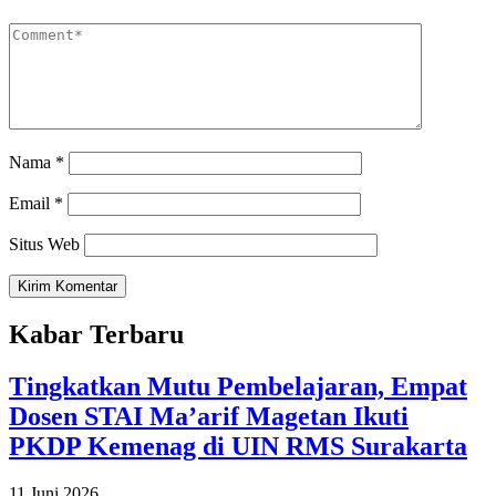
Nama
*
Email
*
Situs Web
Kabar Terbaru
Tingkatkan Mutu Pembelajaran, Empat
Dosen STAI Ma’arif Magetan Ikuti
PKDP Kemenag di UIN RMS Surakarta
11 Juni 2026