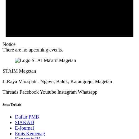
Notice
There are no upcoming events.
STAIM Magetan
Jl.Raya Maospati - Ngawi, Baluk, Karangrejo, Magetan
Threads
Facebook
Youtube
Instagram
Whatsapp
Situs Terkait
Daftar PMB
SIAKAD
E-Journal
Emis Kemenag