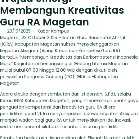
Membangun Kreativitas
Guru RA Magetan
23/10/2025
Kabar Kampus
Magetan, 23 Oktober 2025 – Ikatan Guru Raudhatul Athfal
(IGRA) Kabupaten Magetan sukses menyelenggarakan
kegiatan Aksigura (Ajang Kreasi dan Kompetisi Guru RA)
bertajuk “Membangun Kreativitas dan Berkompetensi Indonesia
Maju.” Kegiatan ini berlangsung di Gedung Literasi Magetan
mulai pukul 07.00 hingga 12.00 WIB dengan diikuti oleh
perwakilan Pengurus Cabang (PC) IGRA se-Kabupaten
Magetan.
Acara dibuka dengan sambutan dari Istiqomah, S.Pd.I, selaku
Ketua IGRA Kabupaten Magetan, yang menekankan pentingnya
penguatan kompetensi dan kreativitas guru RA di era
pendidikan abad 21. Ia menyampaikan bahwa kegiatan Aksigura
menjadi wadah bagi guru RA untuk menyalurkan ide, inovasi,
serta mempererat silaturahmi antar sesama pendidik.
Sambutan berikutnya disampaikan oleh Eliyanti Nurmalita, M.H,