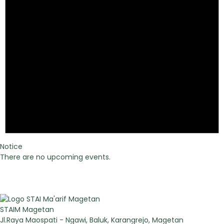
Notice
There are no upcoming events.
STAIM Magetan
Jl.Raya Maospati - Ngawi, Baluk, Karangrejo, Magetan