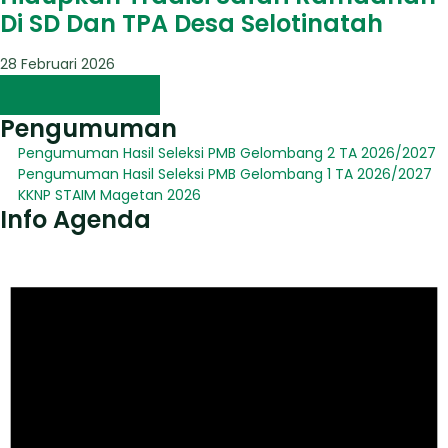
Di SD Dan TPA Desa Selotinatah
28 Februari 2026
Pengumuman
Pengumuman Hasil Seleksi PMB Gelombang 2 TA 2026/2027
Pengumuman Hasil Seleksi PMB Gelombang 1 TA 2026/2027
KKNP STAIM Magetan 2026
Info Agenda