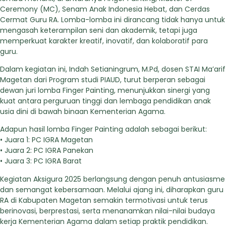
Ceremony (MC), Senam Anak Indonesia Hebat, dan Cerdas
Cermat Guru RA. Lomba-lomba ini dirancang tidak hanya untuk
mengasah keterampilan seni dan akademik, tetapi juga
memperkuat karakter kreatif, inovatif, dan kolaboratif para
guru.
Dalam kegiatan ini, Indah Setianingrum, M.Pd, dosen STAI Ma’arif
Magetan dari Program studi PIAUD, turut berperan sebagai
dewan juri lomba Finger Painting, menunjukkan sinergi yang
kuat antara perguruan tinggi dan lembaga pendidikan anak
usia dini di bawah binaan Kementerian Agama.
Adapun hasil lomba Finger Painting adalah sebagai berikut:
• Juara 1: PC IGRA Magetan
• Juara 2: PC IGRA Panekan
• Juara 3: PC IGRA Barat
Kegiatan Aksigura 2025 berlangsung dengan penuh antusiasme
dan semangat kebersamaan. Melalui ajang ini, diharapkan guru
RA di Kabupaten Magetan semakin termotivasi untuk terus
berinovasi, berprestasi, serta menanamkan nilai-nilai budaya
kerja Kementerian Agama dalam setiap praktik pendidikan.