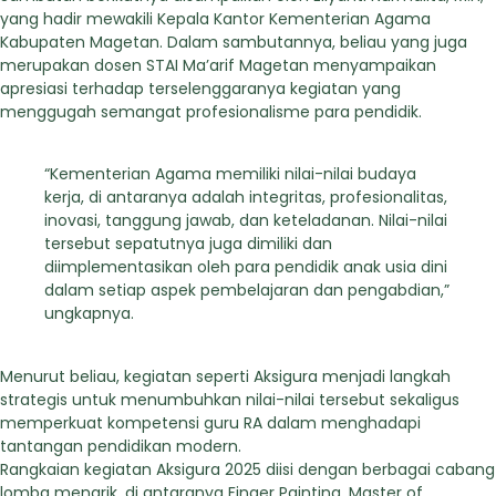
yang hadir mewakili Kepala Kantor Kementerian Agama
Kabupaten Magetan. Dalam sambutannya, beliau yang juga
merupakan dosen STAI Ma’arif Magetan menyampaikan
apresiasi terhadap terselenggaranya kegiatan yang
menggugah semangat profesionalisme para pendidik.
“Kementerian Agama memiliki nilai-nilai budaya
kerja, di antaranya adalah integritas, profesionalitas,
inovasi, tanggung jawab, dan keteladanan. Nilai-nilai
tersebut sepatutnya juga dimiliki dan
diimplementasikan oleh para pendidik anak usia dini
dalam setiap aspek pembelajaran dan pengabdian,”
ungkapnya.
Menurut beliau, kegiatan seperti Aksigura menjadi langkah
strategis untuk menumbuhkan nilai-nilai tersebut sekaligus
memperkuat kompetensi guru RA dalam menghadapi
tantangan pendidikan modern.
Rangkaian kegiatan Aksigura 2025 diisi dengan berbagai cabang
lomba menarik, di antaranya Finger Painting, Master of