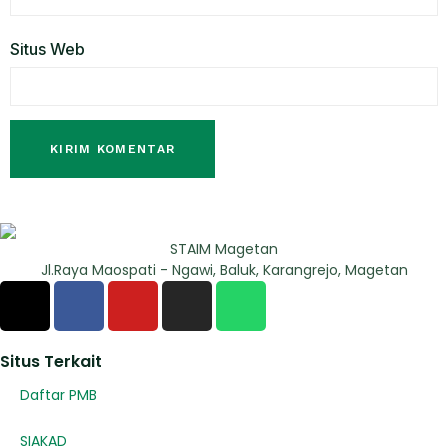
Situs Web
STAIM Magetan
Jl.Raya Maospati - Ngawi, Baluk, Karangrejo, Magetan
Situs Terkait
Daftar PMB
SIAKAD