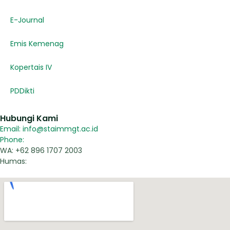
E-Journal
Emis Kemenag
Kopertais IV
PDDikti
Hubungi Kami
Email: info@staimmgt.ac.id
Phone:
WA: +62 896 1707 2003
Humas: