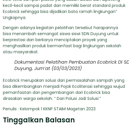
kecil-kecil sampai padat dan memiliki berat standard produk
Ecobrick sehingga bisa dijadikan bata ramah lingkungan”
Ungkapnya.
Dengan adanya kegiatan pelatihan tersebut harapannya
bisa menambah semangat siswa siswi SDN Duyung untuk
berprestasi dan berkarya menciptakan proyek yang
menghasilkan produk bermanfaat bagi lingkungan sekolah
atau masyarakat.
Dokumentasi Pelatihan Pembuatan Ecobrick Di S
Duyung, Jum’at (03/03/2023)
Ecobrick merupakan solusi dari permasalahan sampah yang
bisa dikembangkan menjadi Pojok Ecoliterasi sehingga wujud
pemanfaatan dan pengembangan dari Ecobrick bisa
dirasakan warga sekolah. ” Dari Polusi Jadi Solusi.”
Penulis : Kelompok 1 KKNP STAIM Magetan 2023
Tinggalkan Balasan