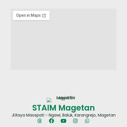
STAIM Magetan
Jl.Raya Maospati - Ngawi, Baluk, Karangrejo, Magetan