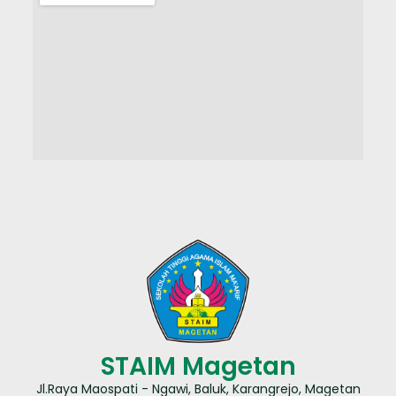
STAIM Magetan
Jl.Raya Maospati - Ngawi, Baluk, Karangrejo, Magetan